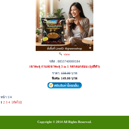
view
รหัส : 8855740000184
เขาทะลุ กาแฟเขาทะลุ 3 in 1 รสกลมกล่อม (ถุงสีดำ)
ราคา:
159.00
บาท
พิเศษ: 149.00 บาท
หน้า 1/4
1
2
3
4
[ถัดไป]
Copyright © 2014 All Rights Reserved.