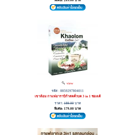
พิเศษ: 209.00 บาท
view
รหัส : 8859297804011
เขาล้อม กาแฟอาราบิก้าสดคั่วบด 3 in 1 ซองเต้
ราคา:
189.00
บาท
พิเศษ: 179.00 บาท