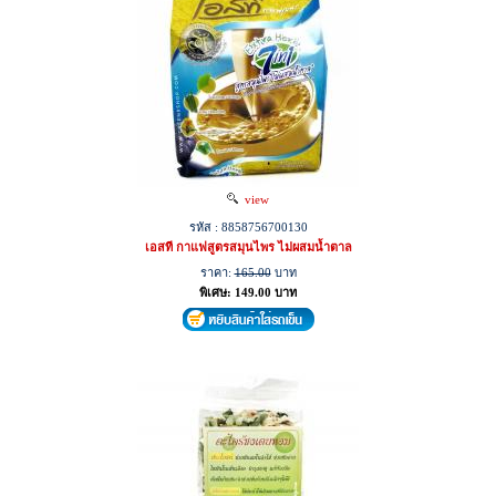
view
รหัส : 8858756700130
เอสที กาแฟสูตรสมุนไพร ไม่ผสมน้ำตาล
ราคา:
165.00
บาท
พิเศษ: 149.00 บาท