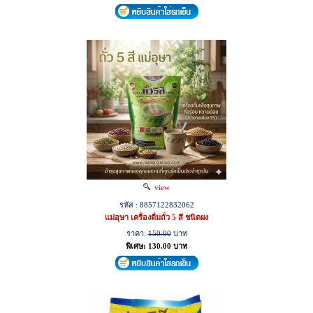
view
รหัส : 8857122832062
แม่อุษา เครื่องดื่มถั่ว 5 สี ชนิดผง
ราคา:
150.00
บาท
พิเศษ: 130.00 บาท