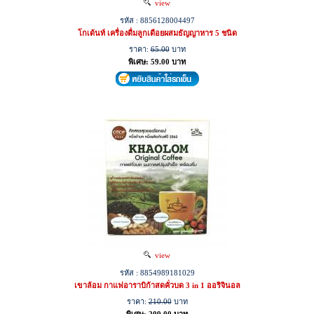
view
รหัส : 8856128004497
โกเด้นท์ เครื่องดื่มลูกเดือยผสมธัญญาหาร 5 ชนิด
ราคา:
65.00
บาท
พิเศษ: 59.00 บาท
view
รหัส : 8854989181029
เขาล้อม กาแฟอาราบิก้าสดคั่วบด 3 in 1 ออริจินอล
ราคา:
210.00
บาท