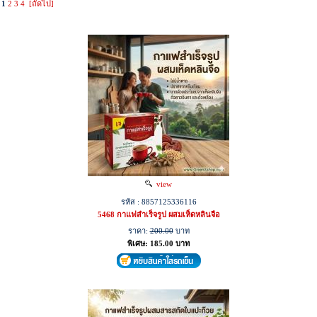
1
2
3
4
[ถัดไป]
view
รหัส : 8857125336116
5468 กาแฟสำเร็จรูป ผสมเห็ดหลินจือ
ราคา:
200.00
บาท
พิเศษ: 185.00 บาท