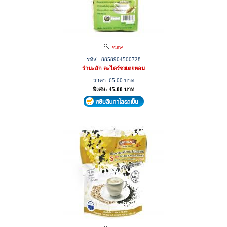
view
รหัส : 8858904500728
รำมะสัก ตะไคร้ชงเตยหอม
ราคา:
65.00
บาท
พิเศษ: 45.00 บาท