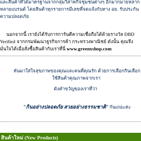
และสินค้าที่ได้มาตรฐานจากกลุ่มวิสาหกิจชุมชนต่างๆ อีกมากมายหลาก
หลายแบรนด์ โดย
สินค้าทุกรายการมีเลขที่จดแจ้งกับทาง อย.
รับประกัน
ความปลอดภัย
นอกจากนี้ เรายังได้รับการการันตีความเชื่อถือได้ด้วยรางวัล DBD
Verified จากกรมพัฒนาธูรกิจการค้า กระทรวงพาณิชย์ ดังนั้น คุณจึง
มั่นใจได้เมื่อสั่งซื้อสินค้ากับเราที่นี่
www.greenxshop.com
หันมาใส่ใจสุขภาพของคุณและคนที่คุณรัก
ด้วยการเลือกกินเลือก
ใช้สินค้าคุณภาพจากเรา
ดังคำขวัญของเราที่ว่า
"กินอย่างปลอดภัย สวยอย่างธรรมชาติ"
กันเถอะค่ะ
สินค้าใหม่ (New Products)