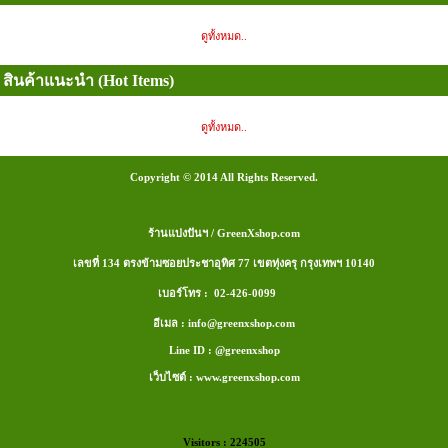
ดูทั้งหมด..
สินค้าแนะนำ (Hot Items)
ดูทั้งหมด..
Copyright © 2014 All Rights Reserved.
ร้านแบ่งปันฯ / GreenXshop.com
เลขที่ 134 ตรงข้ามซอยประชาอุทิศ 77 เขตทุ่งครุ กรุงเทพฯ 10140
เบอร์โทร : 02-426-0099
อีเมล : info@greenxshop.com
Line ID : @greenxshop
เว็บไซต์ : www.greenxshop.com
Visitors : 224505