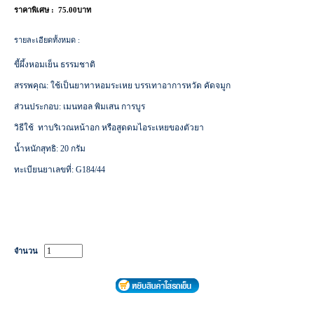
ราคาพิเศษ :
75.00บาท
รายละเอียดทั้งหมด :
ขี้ผึ้งหอมเย็น ธรรมชาติ
สรรพคุณ: ใช้เป็นยาทาหอมระเหย บรรเทาอาการหวัด คัดจมูก
ส่วนประกอบ: เมนทอล พิมเสน การบูร
วิธีใช้ ทาบริเวณหน้าอก หรือสูดดมไอระเหยของตัวยา
น้ำหนักสุทธิ: 20 กรัม
ทะเบียนยาเลขที่: G184/44
จำนวน