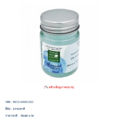
[
คลิกเพื่อดูภาพขยาย]
รหัส :
8853149002303
ยี่ห้อ :
ธรรมชาติ
ราคาปกติ :
79.00
บาท