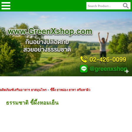
ผลิตภัณฑ์เสริมอาหาร ยาสมุนไพร
>
ขี้ผึ้ง ยาหม่อง ยาทา ครีมทาผิว
ธรรมชาติ ขี้ผึ้งหอมเย็น