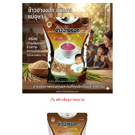
[
คลิกเพื่อดูภาพขยาย]