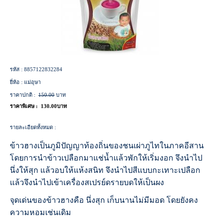
รหัส :
8857122832284
ยี่ห้อ :
แม่อุษา
ราคาปกติ :
150.00
บาท
ราคาพิเศษ :
130.00บาท
รายละเอียดทั้งหมด :
ข้าวฮางเป็นภูมิปัญญาท้องถิ่นของชนเผ่าภูไทในภาคอีสาน
โดยการนำข้าวเปลือกมาแช่น้ำแล้วพักให้เริ่มงอก จึงนำไป
นึ่งให้สุก แล้วอบให้แห้งสนิท จึงนำไปสีแบบกะเทาะเปลือก
แล้วจึงนำไปเข้าเครื่องสเปรย์ดรายบดให้เป็นผง
จุดเด่นของข้าวฮางคือ นึ่งสุก เก็บนานไม่มีมอด โดยยังคง
ความหอมเช่นเดิม