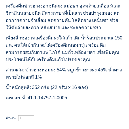
เครื่องดื่มข้าวฮางงอกชนิดผง แม่อุษา อุดมด้วยเกลือแร่และ
วิตามินหลายชนิด มีสารกาบาที่เป็นสารช่วยบำรุงสมอง ลด
อาการความจำเสื่อม ลดความดัน โลหิตจาง เหน็บชา ช่วย
ให้ขับถ่ายสะดวก หลับสบาย และชะลอความชรา
เพียงฉีกซอง เทเครื่องดื่มผงใส่แก้ว เติมน้ำร้อนประมาณ 150
มล. คนให้เข้ากัน จะได้เครื่องดื่มหอมกรุ่น พร้อมดื่ม
สามารถผสมกับกาแฟ โกโก้ นมถั่วเหลือง ฯลฯ เพื่อเพิ่มคุณ
ประโยชน์ให้กับเครื่องดื่มแก้วโปรดของคุณ
ส่วนผสม: ข้าวฮางหอมผง 54% จมูกข้าวฮางผง 45% น้ำตาล
ทรายไม่ฟอกสี 1%
น้ำหนักสุทธิ: 352 กรัม (22 กรัม x 16 ซอง)
เลข อย. ที่: 41-1-14757-1-0005
จำนวน