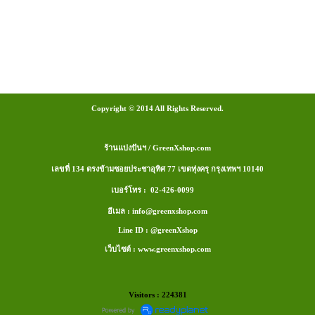
Copyright © 2014 All Rights Reserved.
ร้านแบ่งปันฯ / GreenXshop.com
เลขที่ 134 ตรงข้ามซอยประชาอุทิศ 77 เขตทุ่งครุ กรุงเทพฯ 10140
เบอร์โทร : 02-426-0099
อีเมล : info@greenxshop.com
Line ID : @greenXshop
เว็บไซต์ : www.greenxshop.com
Visitors : 224381