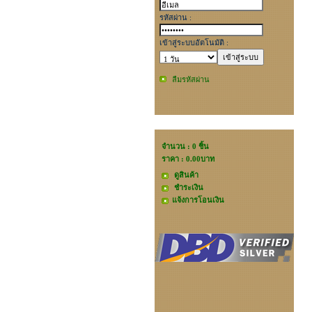
รหัสผ่าน :
เข้าสู่ระบบอัตโนมัติ :
ลืมรหัสผ่าน
ตะกร้าสินค้า
จำนวน : 0 ชิ้น
ราคา :
0.00บาท
ดูสินค้า
ชำระเงิน
แจ้งการโอนเงิน