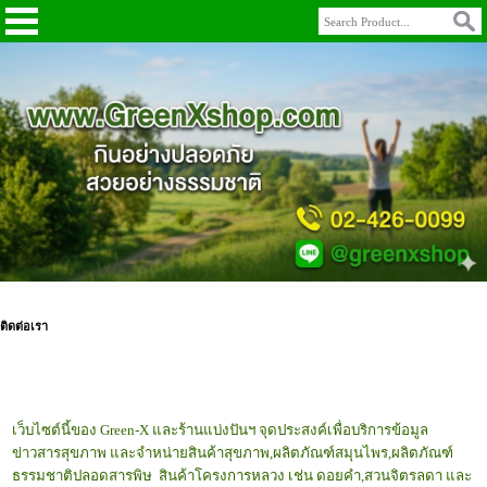
ติดต่อเรา
เว็บไซต์นี้ของ Green-X และร้านแบ่งปันฯ จุดประสงค์เพื่อบริการข้อมูล
ข่าวสารสุขภาพ และจำหน่ายสินค้าสุขภาพ,ผลิตภัณฑ์สมุนไพร,ผลิตภัณฑ์
ธรรมชาติปลอดสารพิษ สินค้าโครงการหลวง เช่น ดอยคำ,สวนจิตรลดา และ