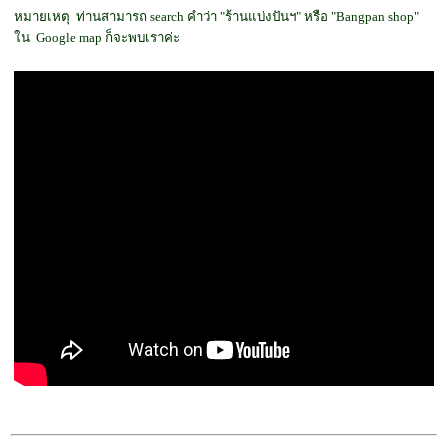
หมายเหตุ ท่านสามารถ search คำว่า "ร้านแบ่งปันฯ" หรือ "Bangpan shop"
ใน Google map ก็จะพบเราค่ะ