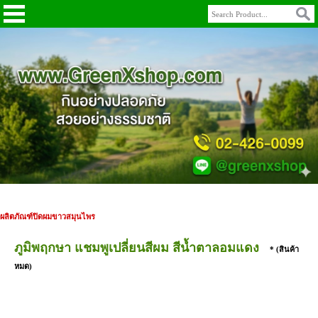
ผลิตภัณฑ์ปิดผมขาวสมุนไพร
ภูมิพฤกษา แชมพูเปลี่ยนสีผม สีน้ำตาลอมแดง
* (สินค้า
หมด)