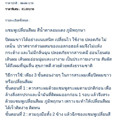
ราคาปกติ :
89.00
บาท
ราคาพิเศษ :
85.00บาท
รายละเอียดทั้งหมด :
แชมพูเปลี่ยนสีผม สีน้ำตาลอมแดง ภูมิพฤกษา
ปิดผมขาวได้อย่างแนบสนิท เปลี่ยนไว ใช้ง่าย ปลอดภัย ไม่
เหม็น ปราศจากส่วนผสมของแอลกอฮอล์ ผมจึงไม่แห้ง
กระด้าง
และไม่มีกลิ่นฉุน ปลอดภัยจากสารเคมี อ่อนโยนต่อ
เส้นผม เส้นผมอ่อนนุ่มและเงางาม เป็นประกายเงางาม สัมผัส
ได้ถึงผมที่นุ่มลื่น สุขภาพดี สวยด้วยพลังธรรมชาติ
วิธีการใช้: เพียง 3 ขั้นตอนง่ายๆ ในการสระผมเพื่อปิดผมขาว
หรือเปลี่ยนสีผม
ขั้นตอนที่ 1 : ควรสระผมด้วยแชมพูสระผมตามปกติก่อน เพื่อ
ล้างสิ่งสกปรกและน้ำมันที่ติดผมออกก่อน 1 รอบ แล้วจึงสระ
ด้วยแชมพูเปลี่ยนสีผม ภูมิพฤกษา เพราะจะทำให้เปลี่ยนสีผม
ได้เร็วติดง่าย ติดทน
ขั้นตอนที่ 2 : สวมถุงมือทั้ง 2 ข้าง แล้วฉีกซองแชมพูเปลี่ยนสี