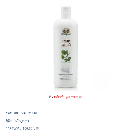
[
คลิกเพื่อดูภาพขยาย]
รหัส :
8855539021048
ยี่ห้อ :
อภัยภูเบศร
ราคาปกติ :
100.00
บาท